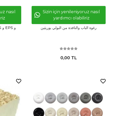
ruz nasıl
Sizin için yenileniyoruz nasıl
riz
yardımcı olabiliriz
رغوة الباب والنافذة من البولي يوريثين
0,00 TL