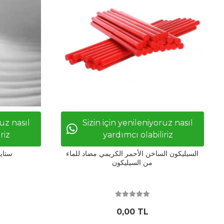
ruz nasıl
Sizin için yenileniyoruz nasıl
riz
yardımcı olabiliriz
السيليكون الساخن الأحمر الكريمي مضاد للماء
ستاي
من السيليكون
0,00 TL