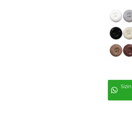
Sizin