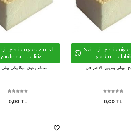
 için yenileniyoruz nasıl
Sizin için yenileniyo
yardımcı olabiliriz
yardımcı olabili
ج البولي يوريثين الاحترافي
صمام رغوي ميكانيكي بولي ي
0,00 TL
0,00 TL