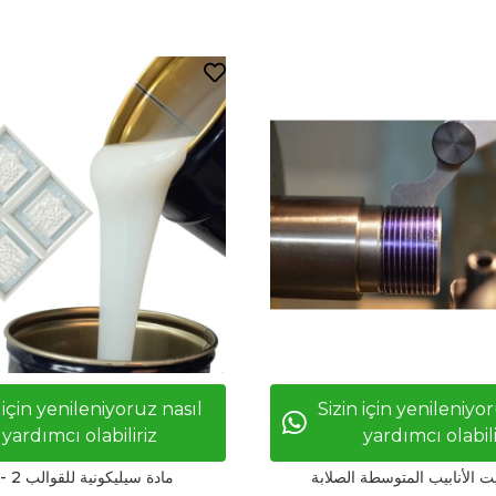
 için yenileniyoruz nasıl
Sizin için yenileniyo
yardımcı olabiliriz
yardımcı olabili
يت الأنابيب المتوسطة الصلابة
RTV - 2 مادة سيليكونية للقوالب