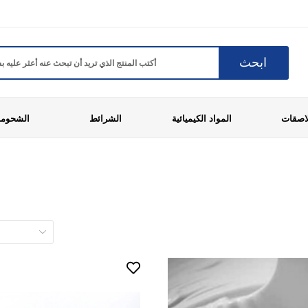
ابحث
لاصقات
المواد الكيميائية
الشرائط
الشحوم