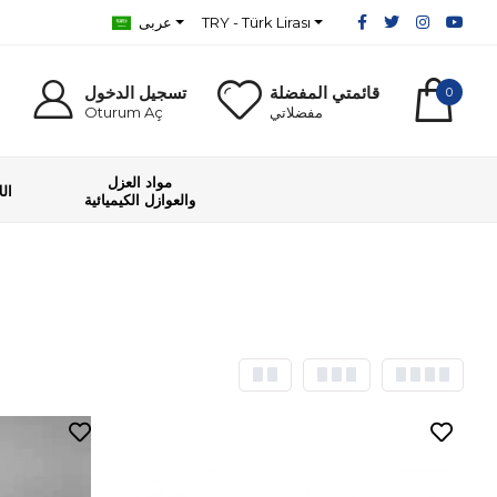
TRY - Türk Lirası
عربى
قائمتي المفضلة
تسجيل الدخول
0
مفضلاتي
Oturum Aç
مواد العزل
ال
والعوازل الكيميائية