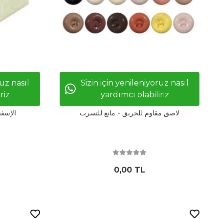
ruz nasıl
Sizin için yenileniyoruz nasıl
riz
yardımcı olabiliriz
لاصق مقاوم للحريق - مانع للتسرب
الإسفن
0,00 TL