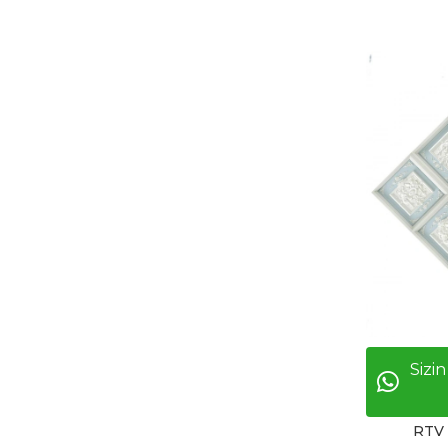
Sizin