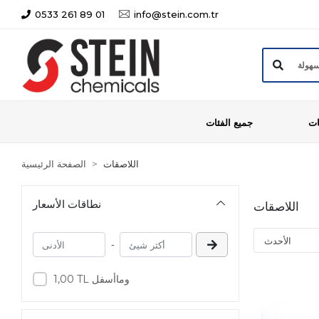
0533 261 89 01
info@stein.com.tr
ات
جميع الفئات
اللاصقات
الصفحة الرئيسية
نطاقات الأسعار
اللاصقات
-
1,00 TL وماأسفل