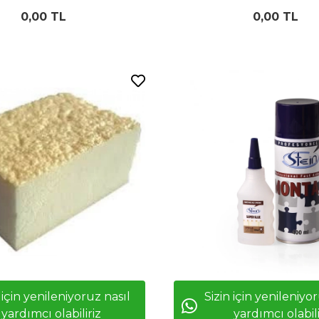
0,00 TL
0,00 TL
 için yenileniyoruz nasıl
Sizin için yenileniyo
yardımcı olabiliriz
yardımcı olabili