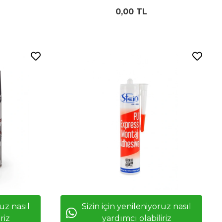
0,00 TL
ruz nasıl
Sizin için yenileniyoruz nasıl
riz
yardımcı olabiliriz