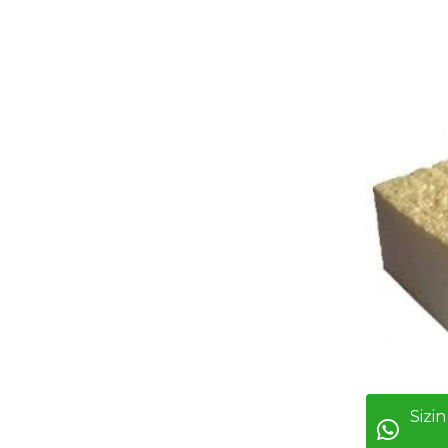
Sizin