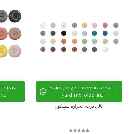
ruz nasıl
Sizin için yenileniyoruz nasıl
riz
yardımcı olabiliriz
عالي درجة الحرارة سيليكون