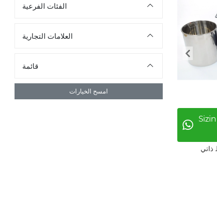
الفئات الفرعية
العلامات التجارية
قائمة
امسح الخيارات
Sizin
 ذاتي