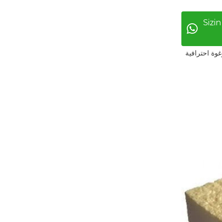
Sizin