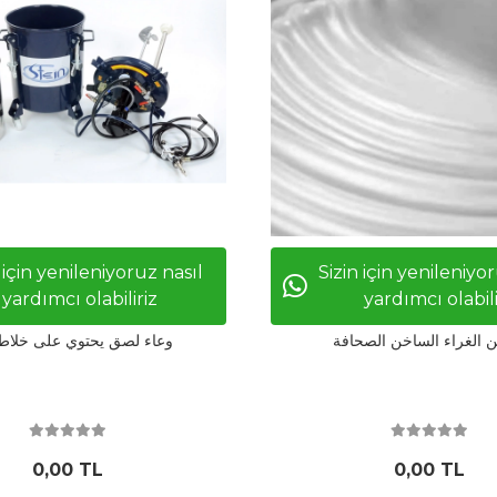
 için yenileniyoruz nasıl
Sizin için yenileniyo
yardımcı olabiliriz
yardımcı olabili
ن الغراء الساخن الصحافة
وعاء لصق يحتوي على خلاط
0,00 TL
0,00 TL