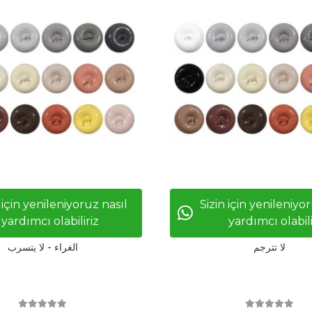
 için yenileniyoruz nasıl
Sizin için yenileniyo
yardımcı olabiliriz
yardımcı olabili
لا تترجم
الغراء - لا يتسرب