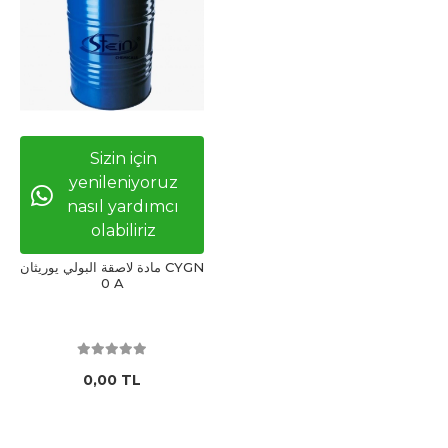
Sizin için
yenileniyoruz
nasıl yardımcı
olabiliriz
مادة لاصقة البولي يوريثان CYGN
0 A
0,00 TL