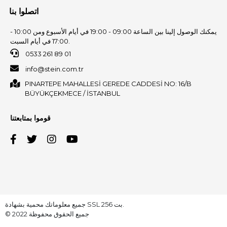
اتصلوا بنا
يمكنك الوصول إلينا بين الساعة 09:00 - 19:00 في أيام الأسبوع ومن 10:00 -
17:00 في أيام السبت.
0533 261 89 01
info@stein.com.tr
PINARTEPE MAHALLESİ GEREDE CADDESİ NO: 16/B
BÜYÜKÇEKMECE / İSTANBUL
قوموا بمتابعتنا
جميع معلوماتك محمية بشهادة SSL 256 بت.
© 2022 جميع الحقوق محفوظة