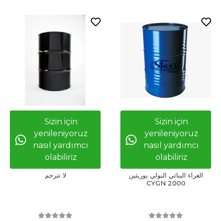
Sizin için
Sizin için
yenileniyoruz
yenileniyoruz
nasıl yardımcı
nasıl yardımcı
olabiliriz
olabiliriz
الغراء البنائي البولي يوريثين
لا تترجم
CYGN 2000