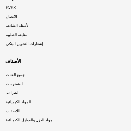
KVKK
الاتصال
الأسئلة الشائعة
متابعة الطلبية
إشعارات التحويل البنكي
الأصناف
جميع الفئات
الشحومات
الشرائط
المواد الكيميائية
اللاصقات
مواد العزل والعوازل الكيميائية