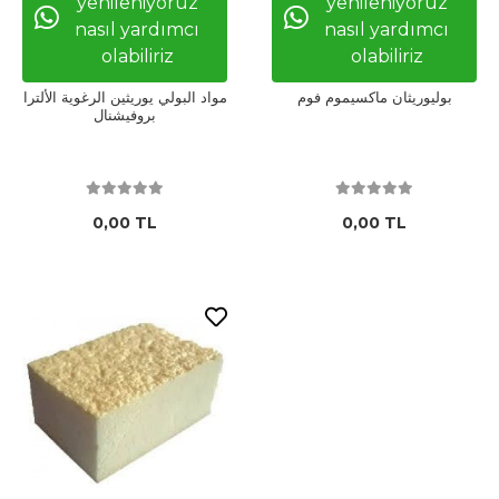
yenileniyoruz
yenileniyoruz
nasıl yardımcı
nasıl yardımcı
olabiliriz
olabiliriz
بوليوريثان ماكسيموم فوم
مواد البولي يوريثين الرغوية الألترا
بروفيشنال
0,00 TL
0,00 TL