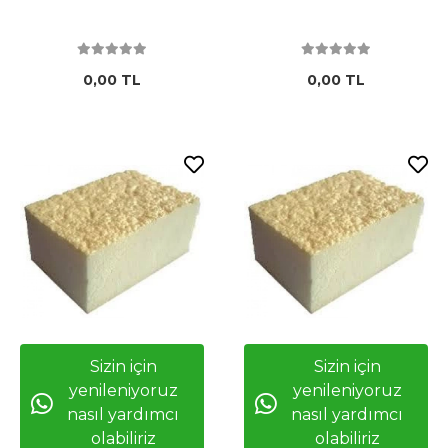
0,00 TL
0,00 TL
Sizin için
Sizin için
yenileniyoruz
yenileniyoruz
nasıl yardımcı
nasıl yardımcı
olabiliriz
olabiliriz