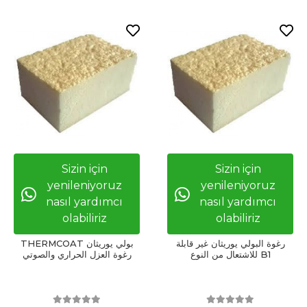
Sizin için
Sizin için
yenileniyoruz
yenileniyoruz
nasıl yardımcı
nasıl yardımcı
olabiliriz
olabiliriz
رغوة البولي يوريثان غير قابلة
THERMCOAT بولي يوريثان
للاشتعال من النوع B1
رغوة العزل الحراري والصوتي