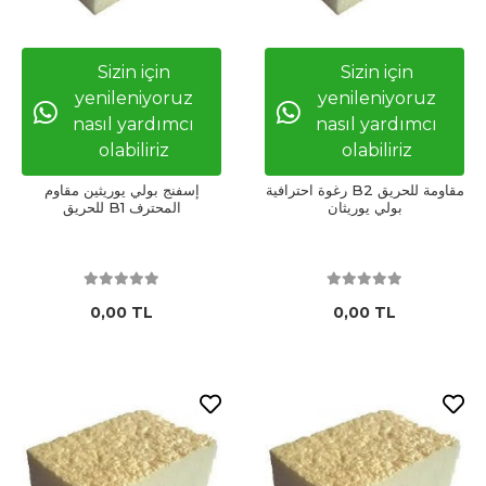
Sizin için
Sizin için
yenileniyoruz
yenileniyoruz
nasıl yardımcı
nasıl yardımcı
olabiliriz
olabiliriz
رغوة احترافية B2 مقاومة للحريق
إسفنج بولي يوريثين مقاوم
بولي يوريثان
للحريق B1 المحترف
0,00 TL
0,00 TL