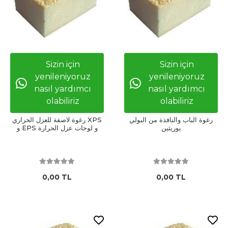
Sizin için
Sizin için
yenileniyoruz
yenileniyoruz
nasıl yardımcı
nasıl yardımcı
olabiliriz
olabiliriz
رغوة الباب والنافذة من البولي
رغوة لاصقة للعزل الحراري XPS
يوريثين
و EPS و لوحات عزل الحرارة
0,00 TL
0,00 TL