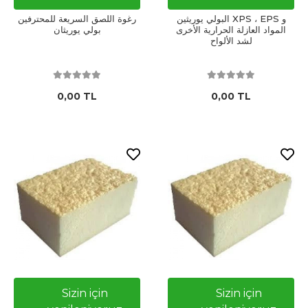
البولي يوريثين XPS ، EPS و
رغوة اللصق السريعة للمحترفين
المواد العازلة الحرارية الأخرى
بولي يوريثان
لشد الألواح
0,00 TL
0,00 TL
Sizin için
Sizin için