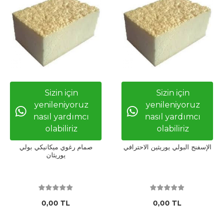
Sizin için
Sizin için
yenileniyoruz
yenileniyoruz
nasıl yardımcı
nasıl yardımcı
olabiliriz
olabiliriz
الإسفنج البولي يوريثين الاحترافي
صمام رغوي ميكانيكي بولي
يوريثان
0,00 TL
0,00 TL