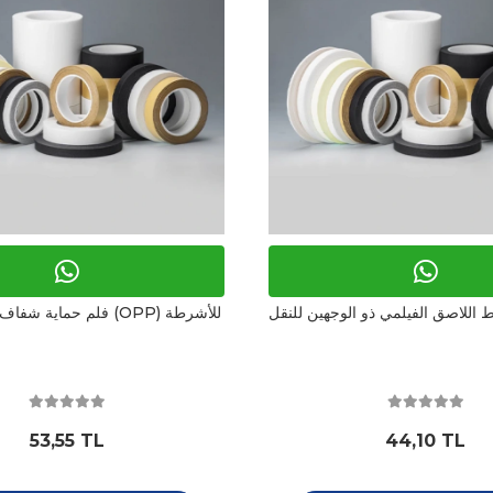
فلم حماية شفاف مزدوج الوجه (OPP) للأشرطة
53,55 TL
44,10 TL