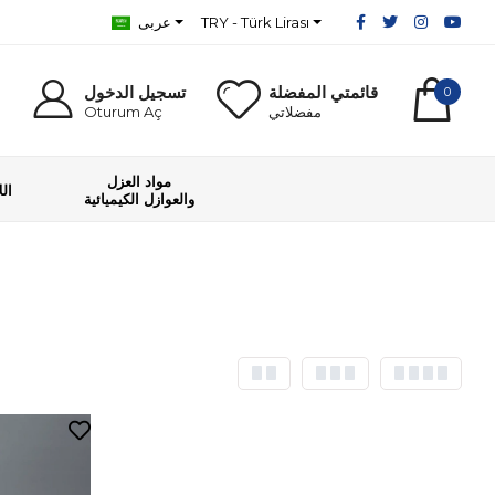
TRY - Türk Lirası
عربى
قائمتي المفضلة
تسجيل الدخول
0
مفضلاتي
Oturum Aç
مواد العزل
ال
والعوازل الكيميائية