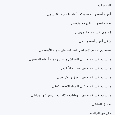
المميزات
_ أعواد أسطوانية سميكة بأبعاد 12 مم × 30 سم
_ نقطة انصهار 85 درجة مئوية
_ مُصمَم للاستخدام المهني
_ شكل أعواد أسطوانية
_ يستخدم لجميع الأغراض التصاقية على جميع الأسطح
_ مناسب للاستخدام على القماش والجلد وجميع أنواع النسيج
_ مناسب للاستخدام في صناعة الأثاث
_ مناسب للاستخدام في الورق والكرتون
_ مناسب للاستخدام على المواد الاصطناعية
_ مناسب للاستخدام في الهوايات والألعاب الترفيهية والهدايا
_ صديق للبيئة
_ خالٍ من الرائحة