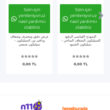
Sizin için
Sizin için
yenileniyoruz
yenileniyoruz
nasıl yardımcı
nasıl yardımcı
olabiliriz
olabiliriz
النموذج القياسي الرفيع
عرض دقيق ومحترف وشفاف
للسيليكون الشفاف الساخن -
ودافئ من السيليكون -
سيليكون الشمع
سيليكون شمعي
0,00 TL
0,00 TL