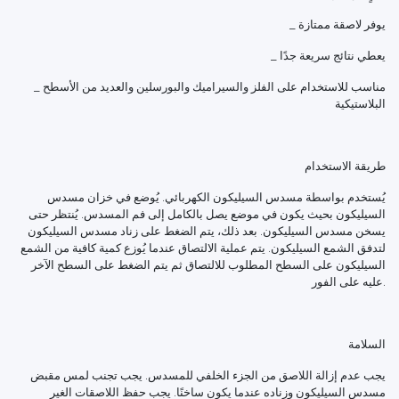
_ يوفر لاصقة ممتازة
_ يعطي نتائج سريعة جدًا
_ مناسب للاستخدام على الفلز والسيراميك والبورسلين والعديد من الأسطح
البلاستيكية
طريقة الاستخدام
يُستخدم بواسطة مسدس السيليكون الكهربائي. يُوضع في خزان مسدس
السيليكون بحيث يكون في موضع يصل بالكامل إلى فم المسدس. يُنتظر حتى
يسخن مسدس السيليكون. بعد ذلك، يتم الضغط على زناد مسدس السيليكون
لتدفق الشمع السيليكون. يتم عملية الالتصاق عندما يُوزع كمية كافية من الشمع
السيليكون على السطح المطلوب للالتصاق ثم يتم الضغط على السطح الآخر
عليه على الفور.
السلامة
يجب عدم إزالة اللاصق من الجزء الخلفي للمسدس. يجب تجنب لمس مقبض
مسدس السيليكون وزناده عندما يكون ساخنًا. يجب حفظ اللاصقات الغير