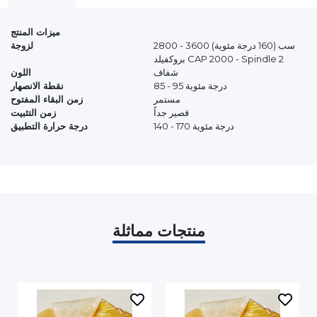
ميزات المنتج
2800 - 3600 سب (160 درجة مئوية)
لزوجة
بروكفيلد CAP 2000 - Spindle 2
شفاف
اللون
85 - 95 درجة مئوية
نقطة الانصهار
مستمر
زمن البقاء المفتوح
قصير جداً
زمن التثبيت
140 - 170 درجة مئوية
درجة حرارة التطبيق
منتجات مماثلة