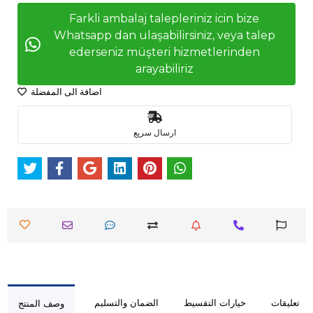
Farkli ambalaj talepleriniz icin bize
Whatsapp dan ulaşabilirsiniz, veya talep
ederseniz müşteri hizmetlerinden
arayabiliriz
اضافة الى المفضلة
ارسال سريع
تعليقات
خيارات التقسيط
الضمان والتسليم
وصف المنتج