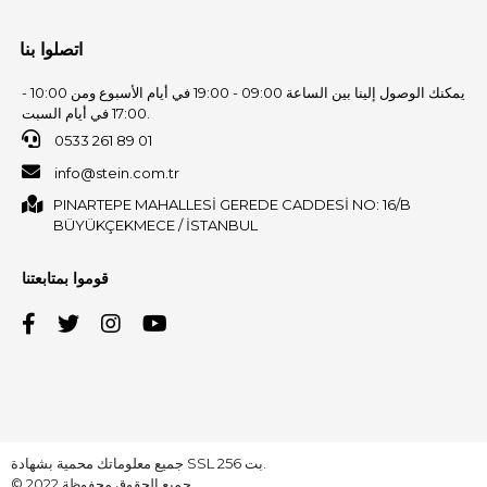
اتصلوا بنا
يمكنك الوصول إلينا بين الساعة 09:00 - 19:00 في أيام الأسبوع ومن 10:00 -
17:00 في أيام السبت.
0533 261 89 01
info@stein.com.tr
PINARTEPE MAHALLESİ GEREDE CADDESİ NO: 16/B
BÜYÜKÇEKMECE / İSTANBUL
قوموا بمتابعتنا
جميع معلوماتك محمية بشهادة SSL 256 بت.
© 2022 جميع الحقوق محفوظة