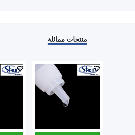
منتجات مماثلة