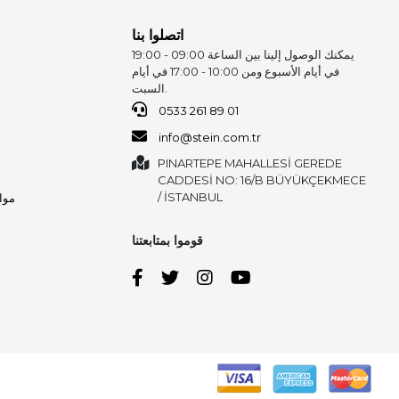
اتصلوا بنا
يمكنك الوصول إلينا بين الساعة 09:00 - 19:00
في أيام الأسبوع ومن 10:00 - 17:00 في أيام
السبت.
0533 261 89 01
info@stein.com.tr
PINARTEPE MAHALLESİ GEREDE
CADDESİ NO: 16/B BÜYÜKÇEKMECE
/ İSTANBUL
مواد
قوموا بمتابعتنا