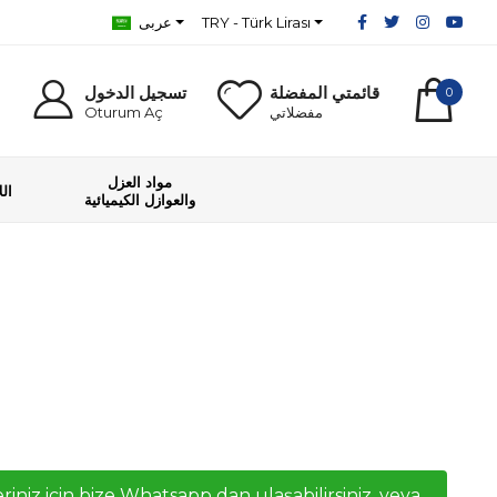
TRY - Türk Lirası
عربى
قائمتي المفضلة
تسجيل الدخول
0
مفضلاتي
Oturum Aç
مواد العزل
ال
والعوازل الكيميائية
riniz icin bize Whatsapp dan ulaşabilirsiniz, veya