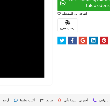
talep ederse
اضافة الى المفضلة
ارسال سريع
بالهاتف
أخبرني عندما تأتي
طابق
أكتب تعليقا
أرجح