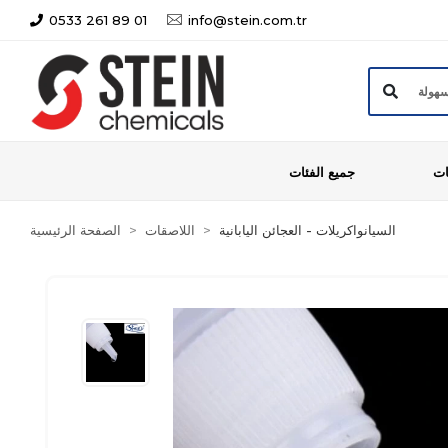
0533 261 89 01
info@stein.com.tr
ات
جميع الفئات
السيانواكريلات - العجائن اليابانية
اللاصقات
الصفحة الرئيسية