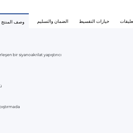
عليقات
خيارات التقسيط
الضمان والتسليم
وصف المنتج
rleşen bir siyanoakrilat yapıştırıcı
ü
apıştırmada