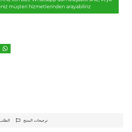
niz müşteri hizmetlerinden arayabiliriz
ترجيحات المنتج
الطلب 