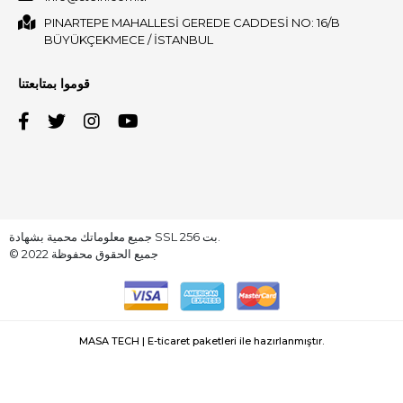
PINARTEPE MAHALLESİ GEREDE CADDESİ NO: 16/B
BÜYÜKÇEKMECE / İSTANBUL
قوموا بمتابعتنا
جميع معلوماتك محمية بشهادة SSL 256 بت.
© 2022 جميع الحقوق محفوظة
MASA TECH | E-ticaret paketleri ile hazırlanmıştır.