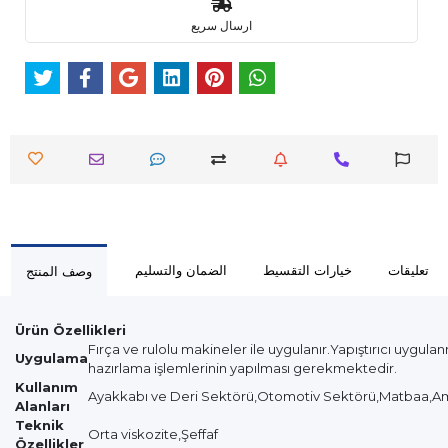
ارسال سريع
تعليقات
خيارات التقسيط
الضمان والتسليم
وصف المنتج
Ürün Özellikleri
Fırça ve rulolu makineler ile uygulanır.Yapıştırıcı uyg
Uygulama
hazırlama işlemlerinin yapılması gerekmektedir.
Kullanım
Ayakkabı ve Deri Sektörü,Otomotiv Sektörü,Matbaa,A
Alanları
Teknik
Orta viskozite,Şeffaf
Özellikler