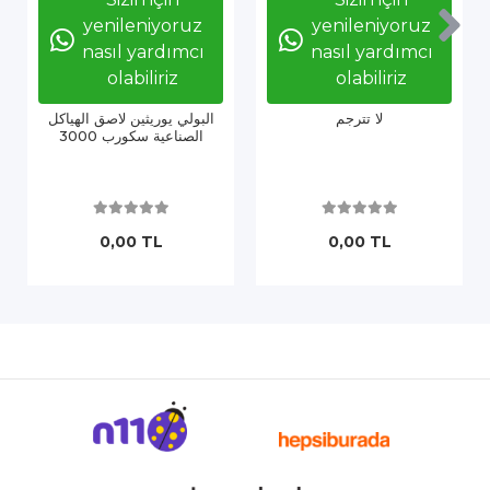
yenileniyoruz
yenileniyoruz
nasıl yardımcı
nasıl yardımcı
olabiliriz
olabiliriz
لا تترجم
البولي يوريثين لاصق الهياكل
الصناعية سكورب 3000
0,00 TL
0,00 TL