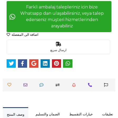
Farkli ambalaj talepleriniz icin bize
Whatsapp dan ulaşabilirsiniz, veya talep
ederseniz müşteri hizmetlerinden
arayabiliriz
اضافة الى المفضلة
ارسال سريع
تعليقات
خيارات التقسيط
الضمان والتسليم
وصف المنتج