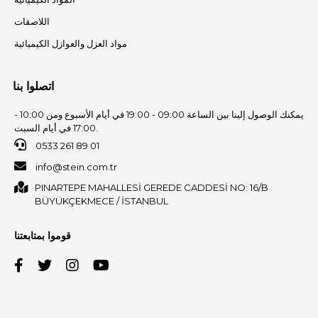
اللاصقات
مواد العزل والعوازل الكيميائية
اتصلوا بنا
يمكنك الوصول إلينا بين الساعة 09:00 - 19:00 في أيام الأسبوع ومن 10:00 -
17:00 في أيام السبت.
0533 261 89 01
info@stein.com.tr
PINARTEPE MAHALLESİ GEREDE CADDESİ NO: 16/B
BÜYÜKÇEKMECE / İSTANBUL
قوموا بمتابعتنا