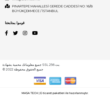
PINARTEPE MAHALLESİ GEREDE CADDESİ NO: 16/B
BÜYÜKÇEKMECE / İSTANBUL
قوموا بمتابعتنا
جميع معلوماتك محمية بشهادة SSL 256 بت.
© 2022 جميع الحقوق محفوظة
MASA TECH | E-ticaret paketleri ile hazırlanmıştır.