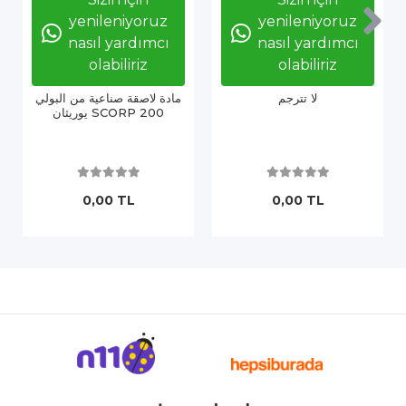
yenileniyoruz
yenileniyoruz
nasıl yardımcı
nasıl yardımcı
olabiliriz
olabiliriz
لا تترجم
مادة لاصقة صناعية من البولي
يوريثان SCORP 200
0,00 TL
0,00 TL