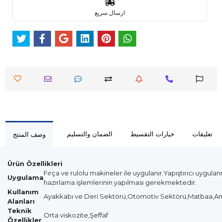
ارسال سريع
تعليقات
خيارات التقسيط
الضمان والتسليم
وصف المنتج
Ürün Özellikleri
Fırça ve rulolu makineler ile uygulanır.Yapıştırıcı uyg
Uygulama
hazırlama işlemlerinin yapılması gerekmektedir.
Kullanım
Ayakkabı ve Deri Sektörü,Otomotiv Sektörü,Matbaa,A
Alanları
Teknik
Orta viskozite,Şeffaf
Özellikler