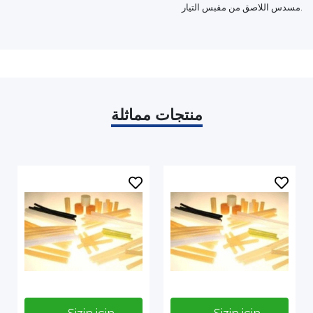
مسدس اللاصق من مقبس التيار.
منتجات مماثلة