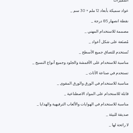
المميزات
_ عواد سميكة بأبعاد 12 ملم × 30 سم
_ نقطة انصهار 85 درجة
_ مصممة للاستخدام المهني
_ مُصنَعة على شكل أعواد
_ تُستخدم للتصاق جميع الأسطح
_ مناسبة للاستخدام على الأقمشة والجلود وجميع أنواع النسيج
_ تستخدم في صناعة الأثاث
_ مناسبة للاستخدام في الورق والورق المقوى
_ قابلة للاستخدام على المواد الاصطناعية
_ مناسبة للاستخدام في الهوايات والألعاب الترفيهية والهدايا
_ صديقة للبيئة
_ لا رائحة لها