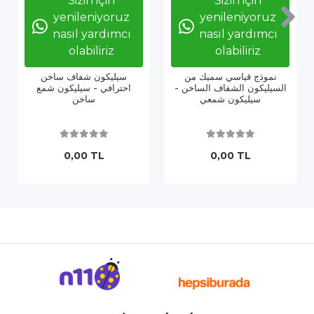
Sizin için
Sizin için
yenileniyoruz
yenileniyoruz
nasıl yardımcı
nasıl yardımcı
olabiliriz
olabiliriz
نموذج قياسي سميك من
سيليكون شفاف ساخن
السيليكون الشفاف الساخن -
احترافي - سيليكون شمع
سيليكون شمعي
ساخن
0,00 TL
0,00 TL