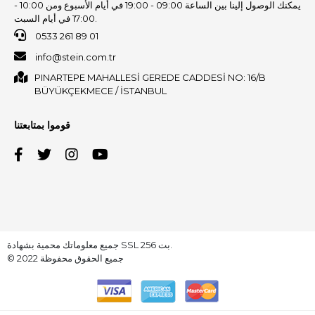
يمكنك الوصول إلينا بين الساعة 09:00 - 19:00 في أيام الأسبوع ومن 10:00 -
17:00 في أيام السبت.
0533 261 89 01
info@stein.com.tr
PINARTEPE MAHALLESİ GEREDE CADDESİ NO: 16/B
BÜYÜKÇEKMECE / İSTANBUL
قوموا بمتابعتنا
جميع معلوماتك محمية بشهادة SSL 256 بت.
© 2022 جميع الحقوق محفوظة