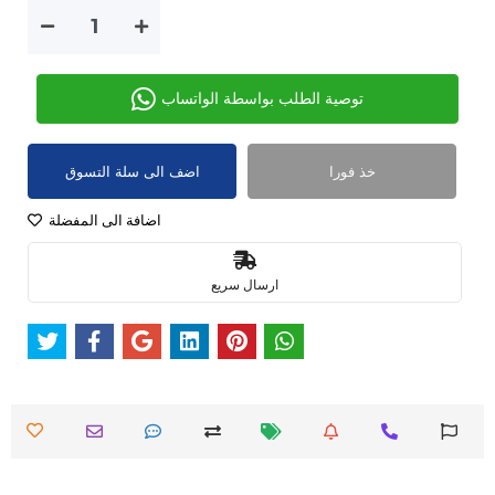
توصية الطلب بواسطة الواتساب
خذ فورا
اضف الى سلة التسوق
اضافة الى المفضلة
ارسال سريع