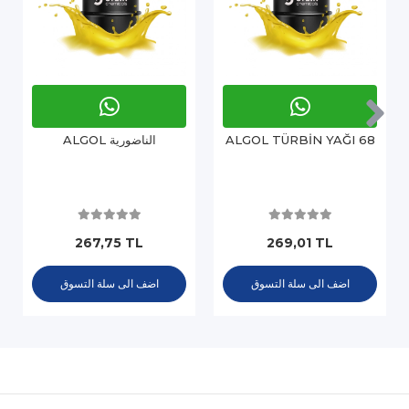
ALGOL TÜRBİN YAĞI 68
ALGOL الناضورية
267,75 TL
269,01 TL
اضف الى سلة التسوق
اضف الى سلة التسوق