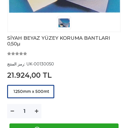
SİYAH BEYAZ YÜZEY KORUMA BANTLARI
0,50µ
UK-00130050
رمز المنتج:
21.924,00 TL
1250mm x 500mt