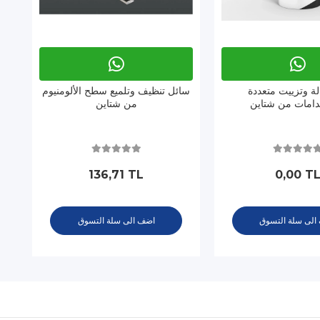
الة وتزييت متعددة
سائل تنظيف وتلميع سطح الألومنيوم
دامات من شتاين
من شتاين
136,71 TL
0,00 T
الى سلة التسوق
اضف الى سلة التسوق