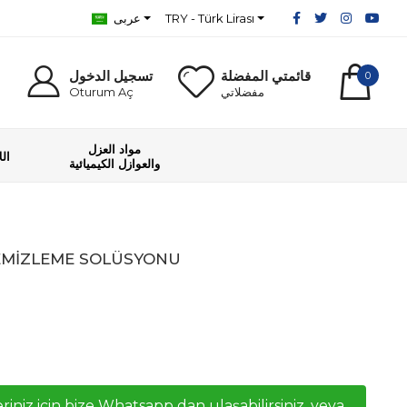
TRY - Türk Lirası
عربى
قائمتي المفضلة
تسجيل الدخول
0
مفضلاتي
Oturum Aç
مواد العزل
ال
والعوازل الكيميائية
TEMİZLEME SOLÜSYONU
riniz icin bize Whatsapp dan ulaşabilirsiniz, veya