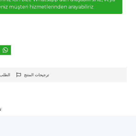
niz müşteri hizmetlerinden arayabiliriz
ترجيحات المنتج
الطلب 
ت