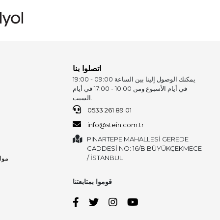
اتصلوا بنا
يمكنك الوصول إلينا بين الساعة 09:00 - 19:00
في أيام الأسبوع ومن 10:00 - 17:00 في أيام
السبت.
0533 261 89 01
info@stein.com.tr
PINARTEPE MAHALLESİ GEREDE
CADDESİ NO: 16/B BÜYÜKÇEKMECE
/ İSTANBUL
مواد
قوموا بمتابعتنا