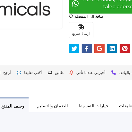
talep ederse
اضافة الى المفضلة
ارسال سريع
بالهاتف
أخبرني عندما تأتي
طابق
أكتب تعليقا
أرجح
عليقات
خيارات التقسيط
الضمان والتسليم
وصف المنتج