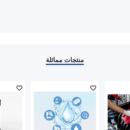
منتجات مماثلة