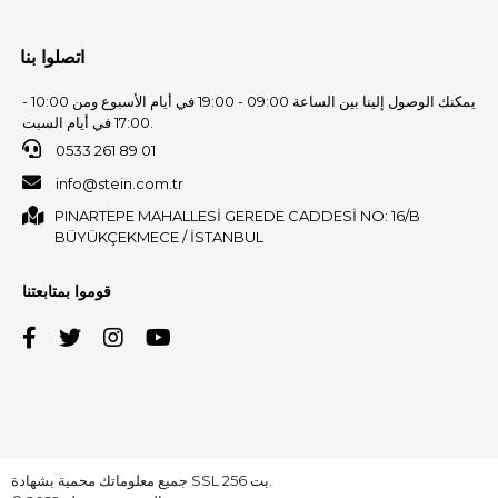
اتصلوا بنا
يمكنك الوصول إلينا بين الساعة 09:00 - 19:00 في أيام الأسبوع ومن 10:00 -
17:00 في أيام السبت.
0533 261 89 01
info@stein.com.tr
PINARTEPE MAHALLESİ GEREDE CADDESİ NO: 16/B
BÜYÜKÇEKMECE / İSTANBUL
قوموا بمتابعتنا
جميع معلوماتك محمية بشهادة SSL 256 بت.