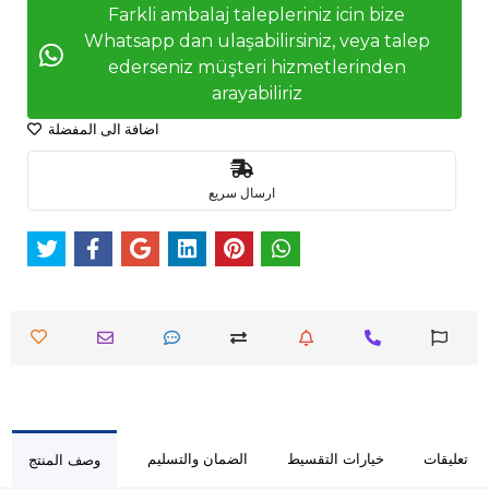
Farkli ambalaj talepleriniz icin bize
Whatsapp dan ulaşabilirsiniz, veya talep
ederseniz müşteri hizmetlerinden
arayabiliriz
اضافة الى المفضلة
ارسال سريع
تعليقات
خيارات التقسيط
الضمان والتسليم
وصف المنتج