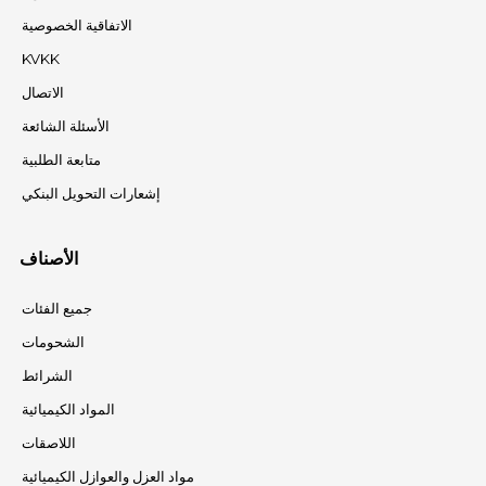
الاتفاقية الخصوصية
KVKK
الاتصال
الأسئلة الشائعة
متابعة الطلبية
إشعارات التحويل البنكي
الأصناف
جميع الفئات
الشحومات
الشرائط
المواد الكيميائية
اللاصقات
مواد العزل والعوازل الكيميائية