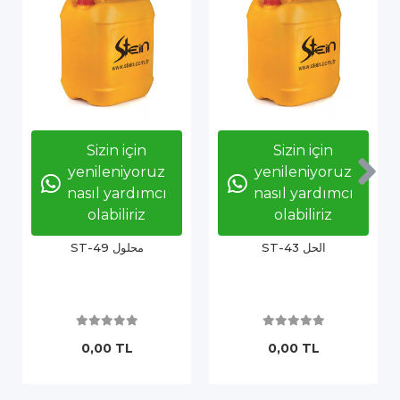
Sizin için
Sizin için
yenileniyoruz
yenileniyoruz
nasıl yardımcı
nasıl yardımcı
olabiliriz
olabiliriz
ST-43 الحل
ST-49 محلول
0,00 TL
0,00 TL