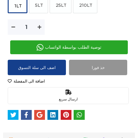
5LT
25LT
210LT
1LT
توصية الطلب بواسطة الواتساب
خذ فورا
اضف الى سلة التسوق
اضافة الى المفضلة
ارسال سريع