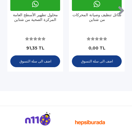
سائل تنظيف وصيانة المحركات
محلول تطهير الأسطح العامة
من شتاين
المركزة الصحية من شتاين
91,35 TL
0,00 TL
اضف الى سلة التسوق
اضف الى سلة التسوق