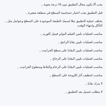
_ يجب ألا يكون مجال التطبيق دون 18 درجة مئوية
_ قبل التطبيق يجب اختبار حساسية السطح في منطقة صغيرة
_ يختلف عملية التطبيق تبعًا لسمك الطبقة الموجودة على السطح وعوامل مثل
التآكل وانتهاء الوقت
_ مناسب لعمليات تليين الفيلم البولي فينيل كلوريد
_ مناسب لعمليات تليين بقايا الراتنج
_ مناسب لعمليات تليين البقايا على سطح الجرانيت
_ مناسب لعمليات تليين البقايا على الزجاج
_ مناسب لعمليات تليين البقايا على الرخام والبلاط وسطوح الجرانيت
_ مناسب لتنظيف آثار اللزوجة على السطح
_ لا يترك بقايا
_ لا يتطلب غسيل بعد التطبيق