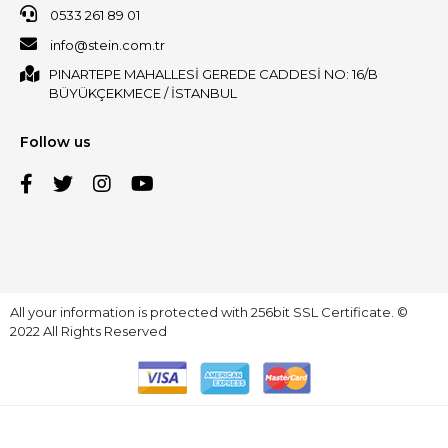
0533 261 89 01
info@stein.com.tr
PINARTEPE MAHALLESİ GEREDE CADDESİ NO: 16/B
BÜYÜKÇEKMECE / İSTANBUL
Follow us
All your information is protected with 256bit SSL Certificate. ©
2022 All Rights Reserved
MASA TECH | E-ticaret paketleri ile hazırlanmıştır.