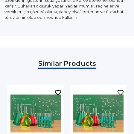
özelliklerini gösterir. Suda çözünür, alkol ve eterle her oranda
karışır. Buharları öksürük yapar. Yağlar, mumlar, reçineler ve
vernikler için çözücü olarak; yapay elyaf, deterjan ve öteki butil
türevlerinin elde edilmesinde kullanılır.
Similar Products