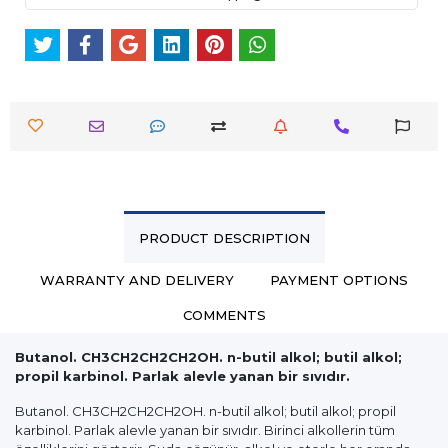
PRODUCT DESCRIPTION
WARRANTY AND DELIVERY
PAYMENT OPTIONS
COMMENTS
Butanol. CH3CH2CH2CH2OH. n-butil alkol; butil alkol;
propil karbinol. Parlak alevle yanan bir sıvıdır.
Butanol. CH3CH2CH2CH2OH. n-butil alkol; butil alkol; propil
karbinol. Parlak alevle yanan bir sıvıdır. Birinci alkollerin tüm