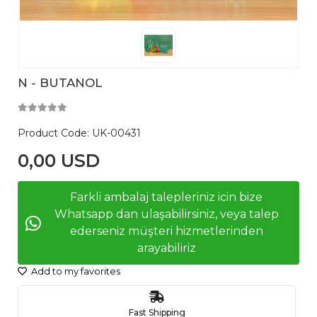
N - BUTANOL
Product Code:
UK-00431
0,00 USD
Farkli ambalaj talepleriniz icin bize
Whatsapp dan ulaşabilirsiniz, veya talep
ederseniz müşteri hizmetlerinden
arayabiliriz
Add to my favorites
Fast Shipping