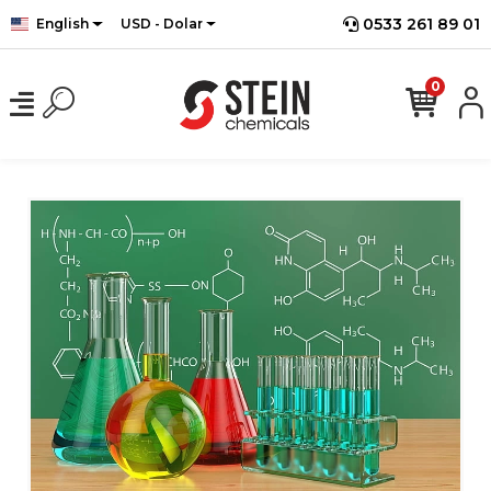
0533 261 89 01
English
USD - Dolar
0