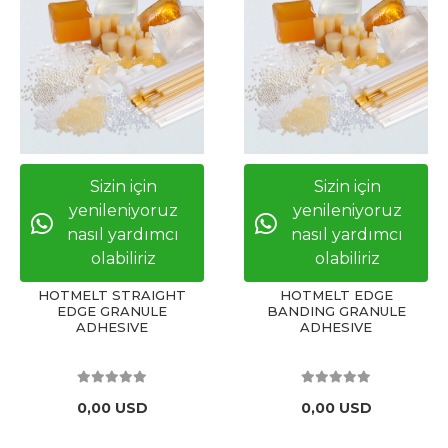
Sizin için
Sizin için
yenileniyoruz
yenileniyoruz
nasıl yardımcı
nasıl yardımcı
olabiliriz
olabiliriz
HOTMELT STRAIGHT
HOTMELT EDGE
EDGE GRANULE
BANDING GRANULE
ADHESIVE
ADHESIVE
0,00 USD
0,00 USD