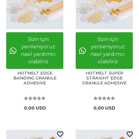
Sizin için
Sizin için
yenileniyoruz
yenileniyoruz
nasıl yardımcı
nasıl yardımcı
olabiliriz
olabiliriz
HOTMELT EDGE
HOTMELT SUPER
BANDING GRANULE
STRAIGHT EDGE
ADHESIVE
GRANULE ADHESIVE
0,00 USD
0,00 USD