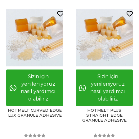
Sizin için
Sizin için
yenileniyoruz
yenileniyoruz
nasıl yardımcı
nasıl yardımcı
olabiliriz
olabiliriz
HOTMELT CURVED EDGE
HOTMELT PLUS
LUX GRANULE ADHESIVE
STRAIGHT EDGE
GRANULE ADHESIVE