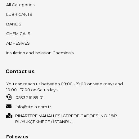
All Categories
LUBRICANTS
BANDS
CHEMICALS
ADHESIVES
Insulation and Isolation Chemicals
Contact us
You can reach us between 09:00 - 19:00 on weekdays and
10:00 - 17:00 on Saturdays.
0533 261 89 01
info@stein.com.tr
PINARTEPE MAHALLESİ GEREDE CADDESİ NO: 16/B
BÜYÜKÇEKMECE / İSTANBUL
Follow us