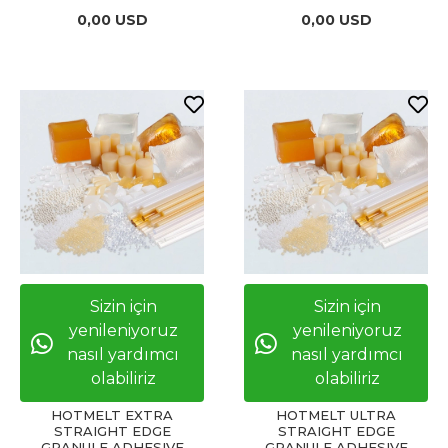
0,00 USD
0,00 USD
Sizin için
Sizin için
yenileniyoruz
yenileniyoruz
nasıl yardımcı
nasıl yardımcı
olabiliriz
olabiliriz
HOTMELT EXTRA
HOTMELT ULTRA
STRAIGHT EDGE
STRAIGHT EDGE
GRANULE ADHESIVE
GRANULE ADHESIVE