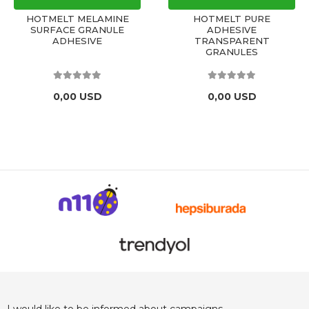
HOTMELT MELAMINE
HOTMELT PURE
SURFACE GRANULE
ADHESIVE
ADHESIVE
TRANSPARENT
GRANULES
0,00 USD
0,00 USD
I would like to be informed about campaigns,