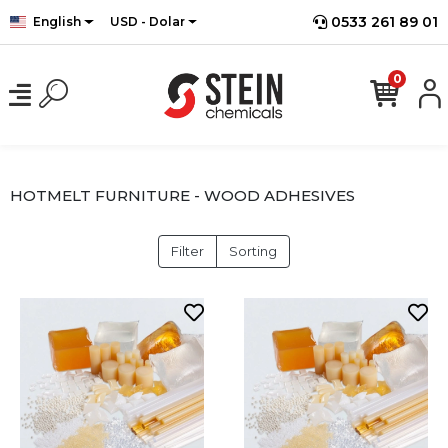
0533 261 89 01
English
USD - Dolar
0
HOTMELT FURNITURE - WOOD ADHESIVES
Filter
Sorting