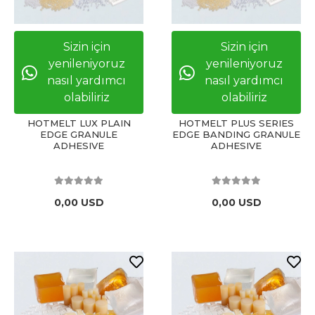
Sizin için
Sizin için
yenileniyoruz
yenileniyoruz
nasıl yardımcı
nasıl yardımcı
olabiliriz
olabiliriz
HOTMELT LUX PLAIN
HOTMELT PLUS SERIES
EDGE GRANULE
EDGE BANDING GRANULE
ADHESIVE
ADHESIVE
0,00 USD
0,00 USD