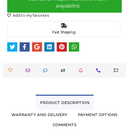
arayabiliriz
Add to my favorites
Fast Shipping
PRODUCT DESCRIPTION
WARRANTY AND DELIVERY
PAYMENT OPTIONS
COMMENTS