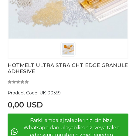
HOTMELT ULTRA STRAIGHT EDGE GRANULE
ADHESIVE
Product Code:
UK-00359
0,00 USD
Farkli ambalaj talepleriniz icin bize
Whatsapp dan ulaşabilirsiniz, veya talep
ederseniz müşteri hizmetlerinden