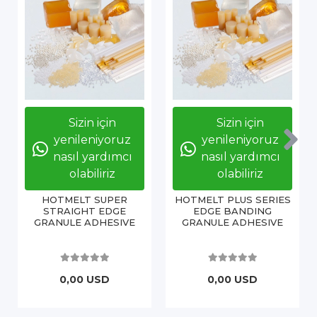
Sizin için
Sizin için
yenileniyoruz
yenileniyoruz
nasıl yardımcı
nasıl yardımcı
olabiliriz
olabiliriz
HOTMELT SUPER
HOTMELT PLUS SERIES
STRAIGHT EDGE
EDGE BANDING
GRANULE ADHESIVE
GRANULE ADHESIVE
0,00 USD
0,00 USD