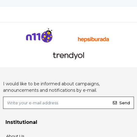
I would like to be informed about campaigns,
announcements and notifications by e-mail.
Send
Institutional
About Us