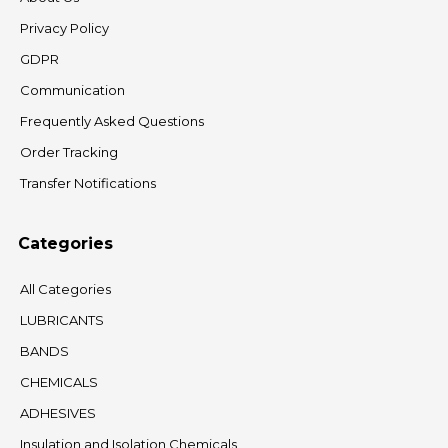
Privacy Policy
GDPR
Communication
Frequently Asked Questions
Order Tracking
Transfer Notifications
Categories
All Categories
LUBRICANTS
BANDS
CHEMICALS
ADHESIVES
Insulation and Isolation Chemicals