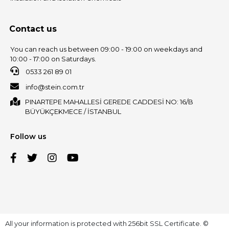
Contact us
You can reach us between 09:00 - 19:00 on weekdays and
10:00 - 17:00 on Saturdays.
0533 261 89 01
info@stein.com.tr
PINARTEPE MAHALLESİ GEREDE CADDESİ NO: 16/B
BÜYÜKÇEKMECE / İSTANBUL
Follow us
All your information is protected with 256bit SSL Certificate. ©