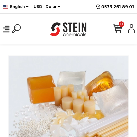
0533 261 89 01
English
USD - Dolar
0