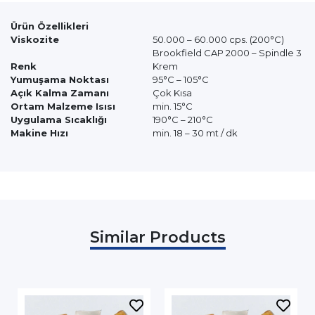
Ürün Özellikleri
Viskozite
50.000 – 60.000 cps. (200°C)
Brookfield CAP 2000 – Spindle 3
Renk
Krem
Yumuşama Noktası
95°C – 105°C
Açık Kalma Zamanı
Çok Kısa
Ortam Malzeme Isısı
min. 15°C
Uygulama Sıcaklığı
190°C – 210°C
Makine Hızı
min. 18 – 30 mt / dk
Similar Products