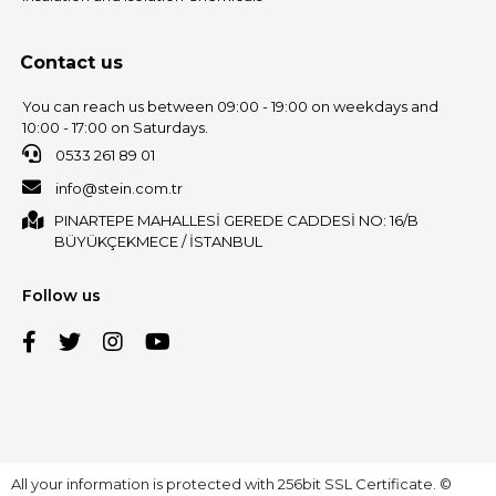
Contact us
You can reach us between 09:00 - 19:00 on weekdays and
10:00 - 17:00 on Saturdays.
0533 261 89 01
info@stein.com.tr
PINARTEPE MAHALLESİ GEREDE CADDESİ NO: 16/B
BÜYÜKÇEKMECE / İSTANBUL
Follow us
All your information is protected with 256bit SSL Certificate. ©