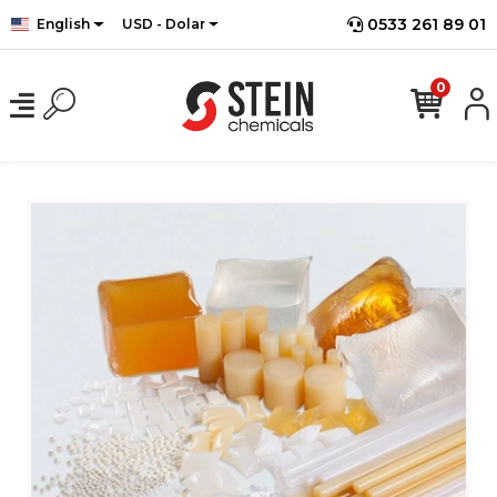
0533 261 89 01
English
USD - Dolar
0