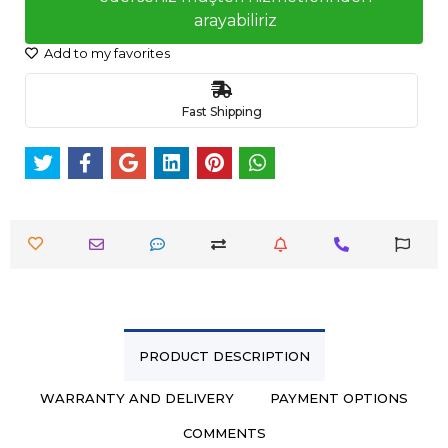
arayabiliriz
Add to my favorites
Fast Shipping
PRODUCT DESCRIPTION
WARRANTY AND DELIVERY
PAYMENT OPTIONS
COMMENTS