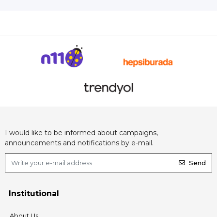
I would like to be informed about campaigns,
announcements and notifications by e-mail.
Send
Institutional
About Us