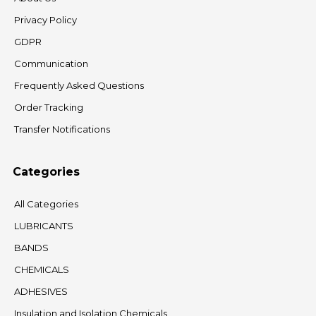
Privacy Policy
GDPR
Communication
Frequently Asked Questions
Order Tracking
Transfer Notifications
Categories
All Categories
LUBRICANTS
BANDS
CHEMICALS
ADHESIVES
Insulation and Isolation Chemicals