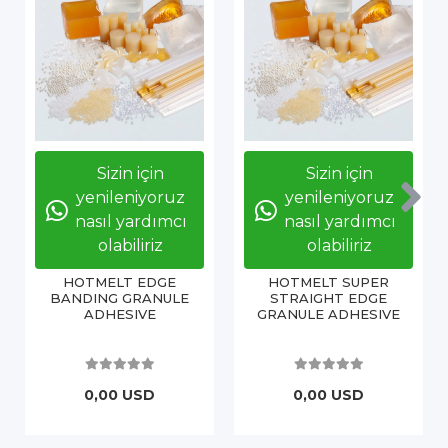
Sizin için
Sizin için
yenileniyoruz
yenileniyoruz
nasıl yardımcı
nasıl yardımcı
olabiliriz
olabiliriz
HOTMELT EDGE
HOTMELT SUPER
BANDING GRANULE
STRAIGHT EDGE
ADHESIVE
GRANULE ADHESIVE
0,00 USD
0,00 USD