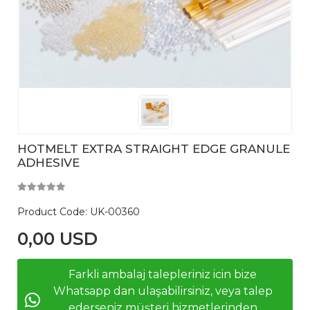
HOTMELT EXTRA STRAIGHT EDGE GRANULE
ADHESIVE
Product Code:
UK-00360
0,00 USD
Farkli ambalaj talepleriniz icin bize
Whatsapp dan ulaşabilirsiniz, veya talep
ederseniz müşteri hizmetlerinden