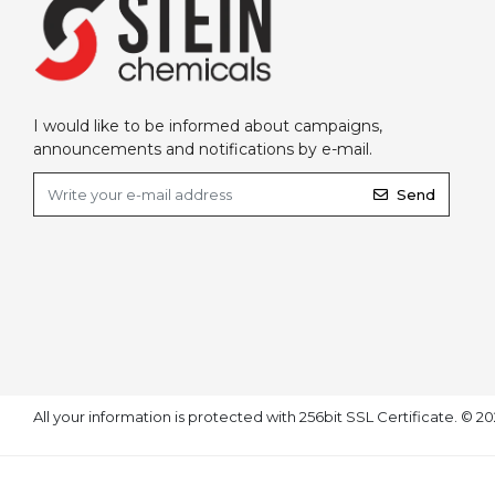
I would like to be informed about campaigns,
announcements and notifications by e-mail.
Send
All your information is protected with 256bit SSL Certificate. © 2