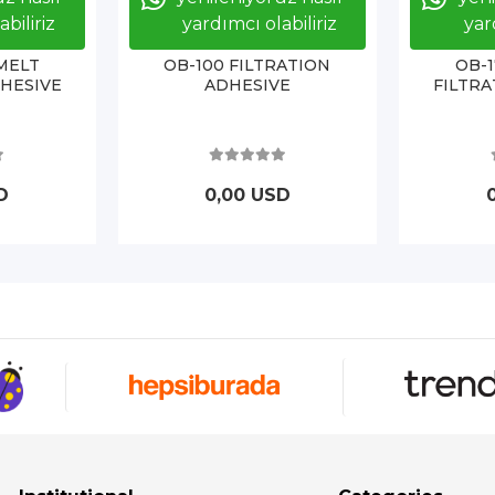
biliriz
yardımcı olabiliriz
yar
MELT
OB-100 FILTRATION
OB-
DHESIVE
ADHESIVE
FILTRA
D
0,00 USD