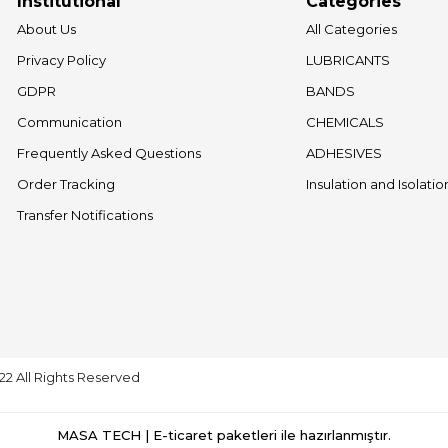
Institutional
Categories
About Us
All Categories
Privacy Policy
LUBRICANTS
GDPR
BANDS
Communication
CHEMICALS
Frequently Asked Questions
ADHESIVES
Order Tracking
Insulation and Isolati
Transfer Notifications
022 All Rights Reserved
MASA TECH | E-ticaret paketleri ile hazırlanmıştır.