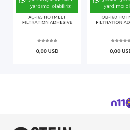
yardımcı olabiliriz
yardımcı ola
AÇ-165 HOTMELT
OB-160 HOT
FILTRATION ADHESIVE
FILTRATION A
0,00 USD
0,00 US