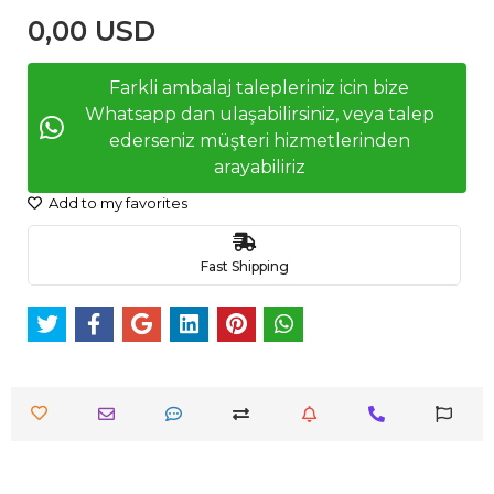
0,00 USD
Farkli ambalaj talepleriniz icin bize
Whatsapp dan ulaşabilirsiniz, veya talep
ederseniz müşteri hizmetlerinden
arayabiliriz
Add to my favorites
Fast Shipping