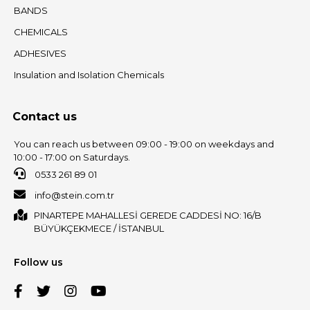
BANDS
CHEMICALS
ADHESIVES
Insulation and Isolation Chemicals
Contact us
You can reach us between 09:00 - 19:00 on weekdays and
10:00 - 17:00 on Saturdays.
0533 261 89 01
info@stein.com.tr
PINARTEPE MAHALLESİ GEREDE CADDESİ NO: 16/B
BÜYÜKÇEKMECE / İSTANBUL
Follow us