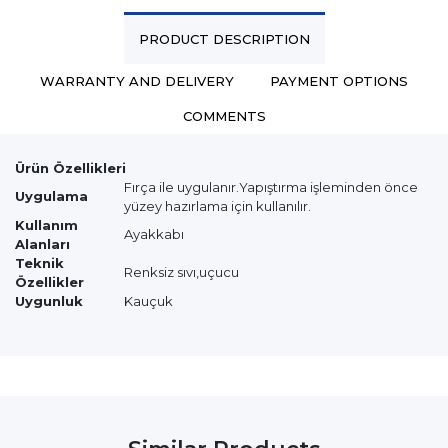
PRODUCT DESCRIPTION
WARRANTY AND DELIVERY
PAYMENT OPTIONS
COMMENTS
Ürün Özellikleri
Fırça ile uygulanır.Yapıştırma işleminden önce
Uygulama
yüzey hazırlama için kullanılır.
Kullanım
Ayakkabı
Alanları
Teknik
Renksiz sıvı,uçucu
Özellikler
Uygunluk
Kauçuk