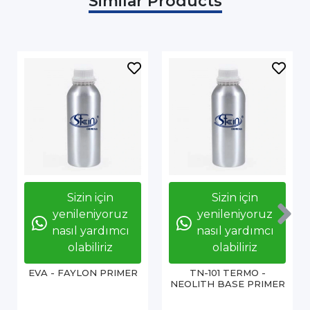
Similar Products
Sizin için
Sizin için
yenileniyoruz
yenileniyoruz
nasıl yardımcı
nasıl yardımcı
olabiliriz
olabiliriz
EVA - FAYLON PRIMER
TN-101 TERMO -
NEOLITH BASE PRIMER