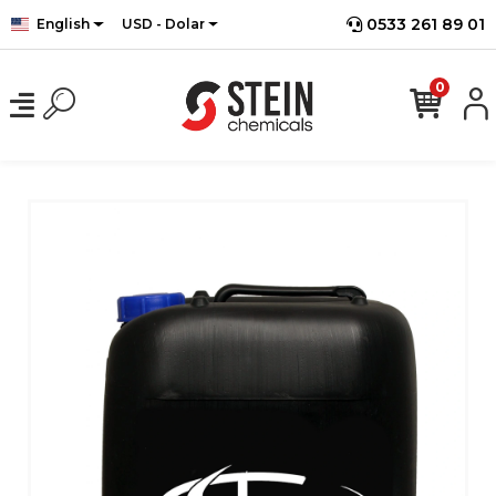
0533 261 89 01
English
USD - Dolar
0