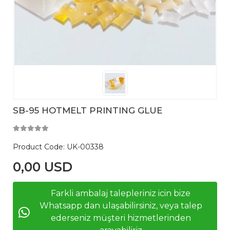
SB-95 HOTMELT PRINTING GLUE
Product Code:
UK-00338
0,00 USD
Farkli ambalaj talepleriniz icin bize
Whatsapp dan ulaşabilirsiniz, veya talep
ederseniz müşteri hizmetlerinden