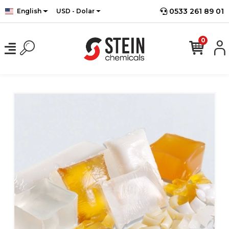
0533 261 89 01
English
USD - Dolar
0