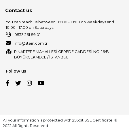
Contact us
You can reach us between 09:00 - 19:00 on weekdays and
10:00 - 17:00 on Saturdays.
0533 261 89 01
info@stein.com.tr
PINARTEPE MAHALLESİ GEREDE CADDESİ NO: 16/B
BÜYÜKÇEKMECE / İSTANBUL
Follow us
All your information is protected with 256bit SSL Certificate. ©
2022 All Rights Reserved