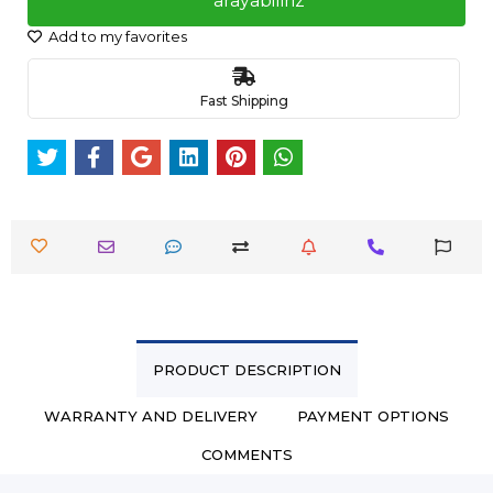
arayabiliriz
Add to my favorites
Fast Shipping
PRODUCT DESCRIPTION
WARRANTY AND DELIVERY
PAYMENT OPTIONS
COMMENTS