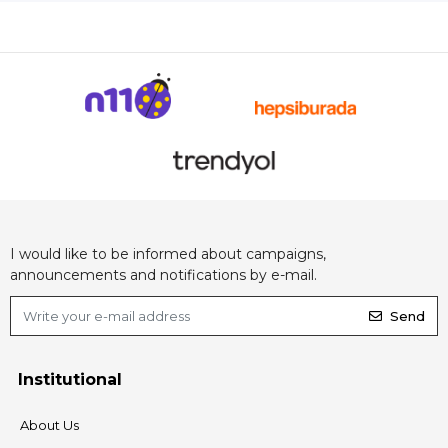
I would like to be informed about campaigns,
announcements and notifications by e-mail.
Send
Institutional
About Us