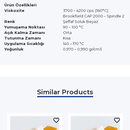
Ürün Özellikleri
Viskozite
3700 – 4200 cps. (160°C)
Brookfield CAP 2000 – Spindle 2
Renk
Şeffaf Soluk Beyaz
Yumuşama Noktası
90 – 100 °C
Açık Kalma Zamanı
Orta
Tutunma Zamanı
Kısa
Uygulama Sıcaklığı
140 – 170 °C
Yoğunluk
0,970 – 0,990 gr/cm3
Similar Products