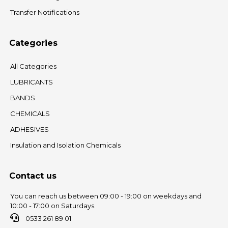
Transfer Notifications
Categories
All Categories
LUBRICANTS
BANDS
CHEMICALS
ADHESIVES
Insulation and Isolation Chemicals
Contact us
You can reach us between 09:00 - 19:00 on weekdays and
10:00 - 17:00 on Saturdays.
0533 261 89 01