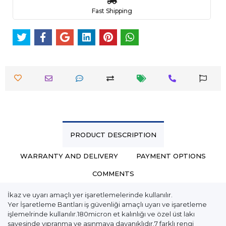
Fast Shipping
PRODUCT DESCRIPTION
WARRANTY AND DELIVERY
PAYMENT OPTIONS
COMMENTS
İkaz ve uyarı amaçlı yer işaretlemelerinde kullanılır.
Yer İşaretleme Bantları iş güvenliği amaçlı uyarı ve işaretleme
işlemelrinde kullanılır.180micron et kalınlığı ve özel üst lakı
sayesinde yıpranma ve aşınmaya dayanıklıdır.7 farklı rengi