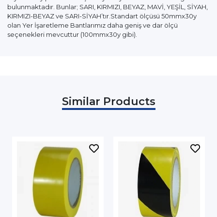
bulunmaktadır. Bunlar; SARI, KIRMIZI, BEYAZ, MAVİ, YEŞİL, SİYAH,
KIRMIZI-BEYAZ ve SARI-SİYAH’tır.Standart ölçüsü 50mmx30y
olan Yer İşaretleme Bantlarımız daha geniş ve dar ölçü
seçenekleri mevcuttur (100mmx30y gibi).
Similar Products