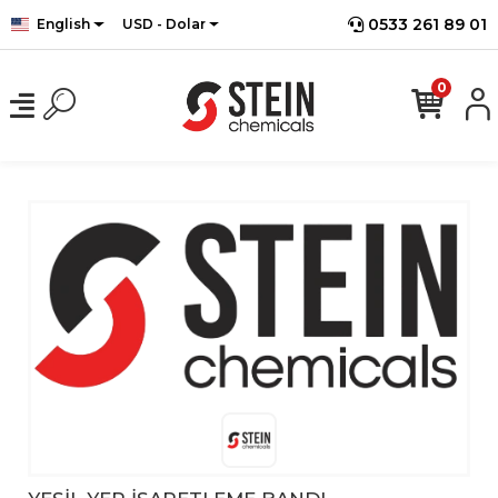
0533 261 89 01
English
USD - Dolar
0