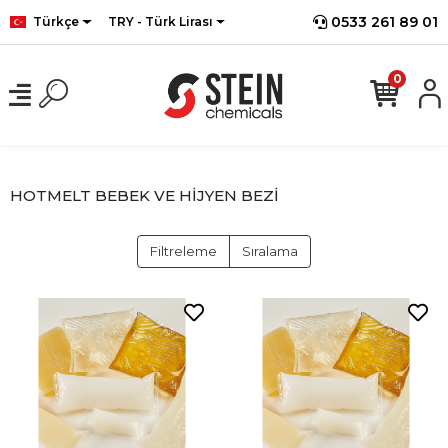
0533 261 89 01
Türkçe
TRY - Türk Lirası
0
HOTMELT BEBEK VE HİJYEN BEZİ
Filtreleme
Sıralama