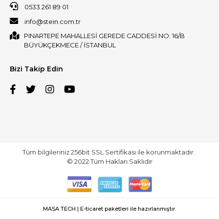
0533 261 89 01
info@stein.com.tr
PINARTEPE MAHALLESİ GEREDE CADDESİ NO: 16/B
BÜYÜKÇEKMECE / İSTANBUL
Bizi Takip Edin
Tüm bilgileriniz 256bit SSL Sertifikası ile korunmaktadır.
© 2022
Tüm Hakları Saklıdır
MASA TECH | E-ticaret paketleri ile hazırlanmıştır.