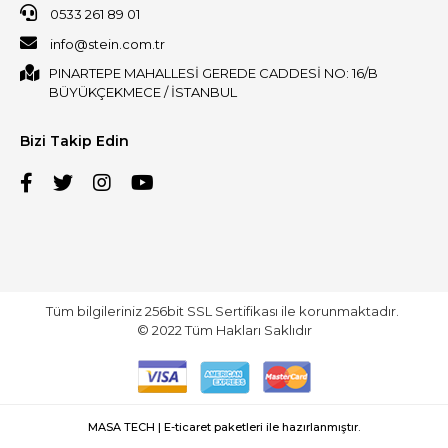
0533 261 89 01
info@stein.com.tr
PINARTEPE MAHALLESİ GEREDE CADDESİ NO: 16/B
BÜYÜKÇEKMECE / İSTANBUL
Bizi Takip Edin
Tüm bilgileriniz 256bit SSL Sertifikası ile korunmaktadır.
© 2022
Tüm Hakları Saklıdır
MASA TECH | E-ticaret paketleri ile hazırlanmıştır.