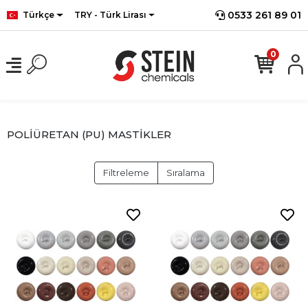
0533 261 89 01
Türkçe
TRY - Türk Lirası
0
POLİÜRETAN (PU) MASTİKLER
Filtreleme
Sıralama