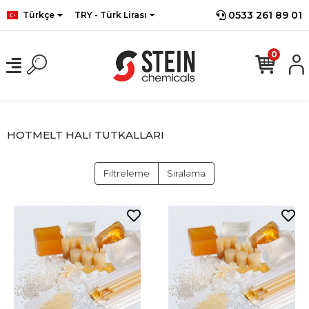
0533 261 89 01
Türkçe
TRY - Türk Lirası
0
HOTMELT HALI TUTKALLARI
Filtreleme
Sıralama