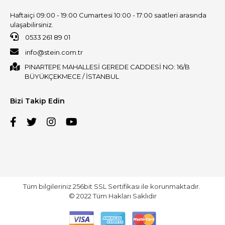
Haftaiçi 09:00 - 19:00 Cumartesi 10:00 - 17:00 saatleri arasında
ulaşabilirsiniz.
0533 261 89 01
info@stein.com.tr
PINARTEPE MAHALLESİ GEREDE CADDESİ NO: 16/B
BÜYÜKÇEKMECE / İSTANBUL
Bizi Takip Edin
Tüm bilgileriniz 256bit SSL Sertifikası ile korunmaktadır.
© 2022
Tüm Hakları Saklıdır