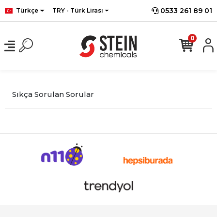
0533 261 89 01
Türkçe
TRY - Türk Lirası
0
Sıkça Sorulan Sorular