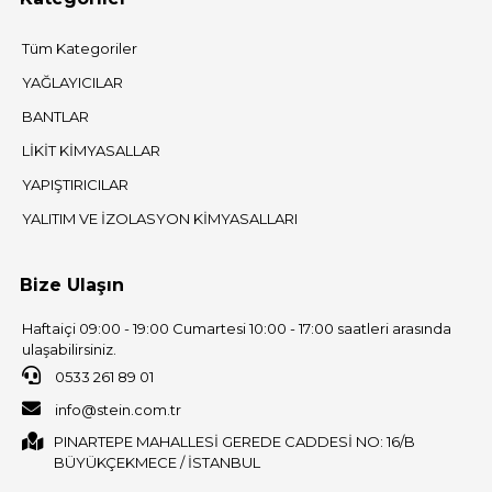
Tüm Kategoriler
YAĞLAYICILAR
BANTLAR
LİKİT KİMYASALLAR
YAPIŞTIRICILAR
YALITIM VE İZOLASYON KİMYASALLARI
Bize Ulaşın
Haftaiçi 09:00 - 19:00 Cumartesi 10:00 - 17:00 saatleri arasında
ulaşabilirsiniz.
0533 261 89 01
info@stein.com.tr
PINARTEPE MAHALLESİ GEREDE CADDESİ NO: 16/B
BÜYÜKÇEKMECE / İSTANBUL