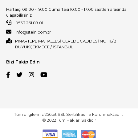
Haftaiçi 09:00 - 19:00 Cumartesi 10:00 - 17:00 saatleri arasında
ulaşabilirsiniz.
0533 261 89 01
info@stein.com.tr
PINARTEPE MAHALLESİ GEREDE CADDESİ NO: 16/B
BÜYÜKÇEKMECE / İSTANBUL
Bizi Takip Edin
Tüm bilgileriniz 256bit SSL Sertifikası ile korunmaktadır.
© 2022
Tüm Hakları Saklıdır