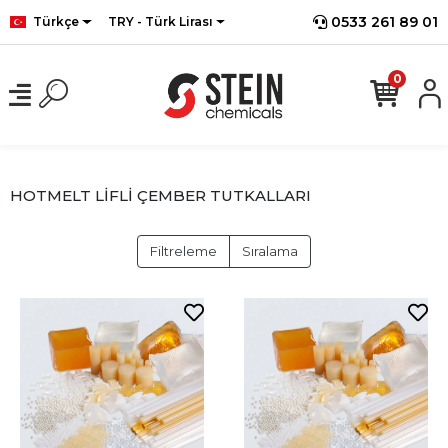
0533 261 89 01
Türkçe
TRY - Türk Lirası
0
HOTMELT LİFLİ ÇEMBER TUTKALLARI
Filtreleme
Sıralama