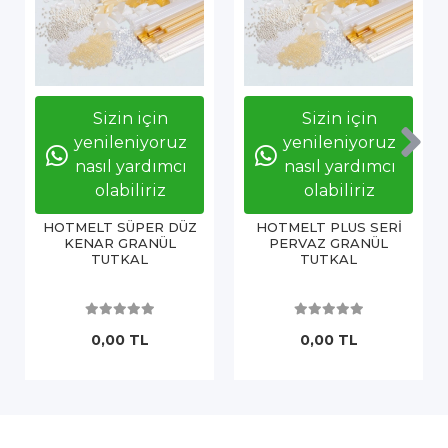
Sizin için
Sizin için
yenileniyoruz
yenileniyoruz
nasıl yardımcı
nasıl yardımcı
olabiliriz
olabiliriz
HOTMELT SÜPER DÜZ
HOTMELT PLUS SERİ
KENAR GRANÜL
PERVAZ GRANÜL
TUTKAL
TUTKAL
0,00 TL
0,00 TL