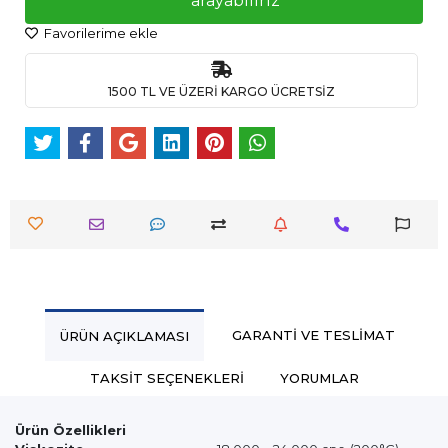
arayabiliriz
Favorilerime ekle
1500 TL VE ÜZERİ KARGO ÜCRETSİZ
GARANTI VE TESLIMAT
ÜRÜN AÇIKLAMASI
TAKSIT SEÇENEKLERI
YORUMLAR
Ürün Özellikleri