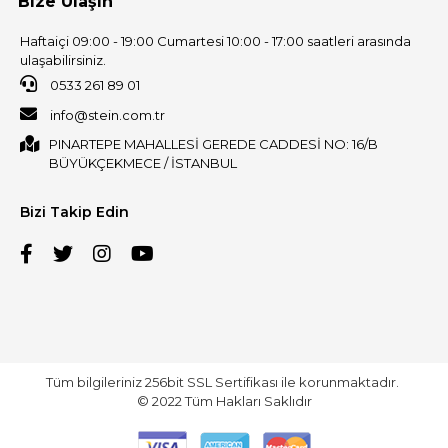
Bize Ulaşın
Haftaiçi 09:00 - 19:00 Cumartesi 10:00 - 17:00 saatleri arasında
ulaşabilirsiniz.
0533 261 89 01
info@stein.com.tr
PINARTEPE MAHALLESİ GEREDE CADDESİ NO: 16/B
BÜYÜKÇEKMECE / İSTANBUL
Bizi Takip Edin
Tüm bilgileriniz 256bit SSL Sertifikası ile korunmaktadır.
© 2022
Tüm Hakları Saklıdır