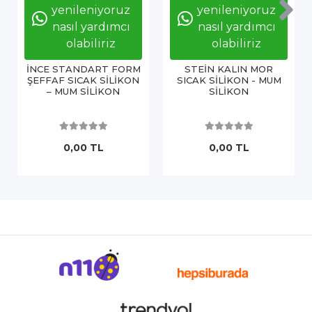
yenileniyoruz
yenileniyoruz
nasıl yardımcı
nasıl yardımcı
olabiliriz
olabiliriz
İNCE STANDART FORM
STEİN KALIN MOR
ŞEFFAF SICAK SİLİKON
SICAK SİLİKON - MUM
– MUM SİLİKON
SİLİKON
0,00 TL
0,00 TL