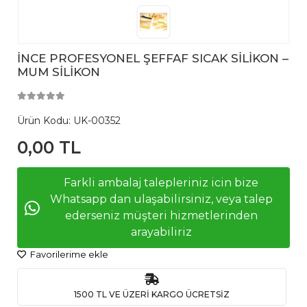
İNCE PROFESYONEL ŞEFFAF SICAK SİLİKON –
MUM SİLİKON
Ürün Kodu:
UK-00352
0,00 TL
Farkli ambalaj talepleriniz icin bize
Whatsapp dan ulaşabilirsiniz, veya talep
ederseniz müşteri hizmetlerinden
arayabiliriz
Favorilerime ekle
1500 TL VE ÜZERİ KARGO ÜCRETSİZ