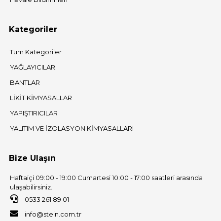
Kategoriler
Tüm Kategoriler
YAĞLAYICILAR
BANTLAR
LİKİT KİMYASALLAR
YAPIŞTIRICILAR
YALITIM VE İZOLASYON KİMYASALLARI
Bize Ulaşın
Haftaiçi 09:00 - 19:00 Cumartesi 10:00 - 17:00 saatleri arasında
ulaşabilirsiniz.
0533 261 89 01
info@stein.com.tr