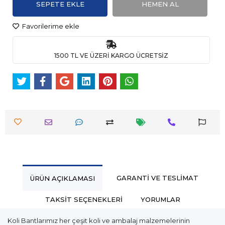
SEPETE EKLE
HEMEN AL
Favorilerime ekle
1500 TL VE ÜZERİ KARGO ÜCRETSİZ
GARANTI VE TESLIMAT
ÜRÜN AÇIKLAMASI
TAKSIT SEÇENEKLERI
YORUMLAR
Koli Bantlarımız her çeşit koli ve ambalaj malzemelerinin