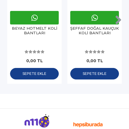
BEYAZ HOTMELT KOLİ
ŞEFFAF DOĞAL KAUÇUK
BANTLARI
KOLİ BANTLARI
0,00 TL
0,00 TL
SEPETE EKLE
SEPETE EKLE