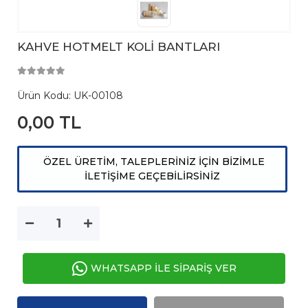
KAHVE HOTMELT KOLİ BANTLARI
Ürün Kodu:
UK-00108
0,00 TL
ÖZEL ÜRETİM, TALEPLERİNİZ İÇİN BİZİMLE
İLETİŞİME GEÇEBİLİRSİNİZ
WHATSAPP İLE SİPARİŞ VER