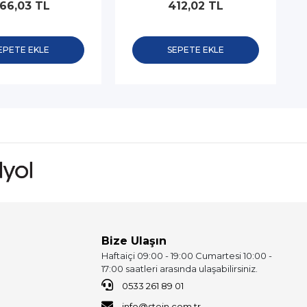
66,03 TL
412,02 TL
EPETE EKLE
SEPETE EKLE
Bize Ulaşın
Haftaiçi 09:00 - 19:00 Cumartesi 10:00 -
17:00 saatleri arasında ulaşabilirsiniz.
0533 261 89 01
info@stein.com.tr