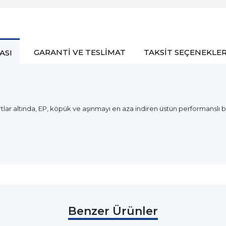
GARANTI VE TESLIMAT
TAKSIT SEÇENEKLER
ASI
ar altında, EP, köpük ve aşınmayı en aza indiren üstün performanslı b
Benzer Ürünler