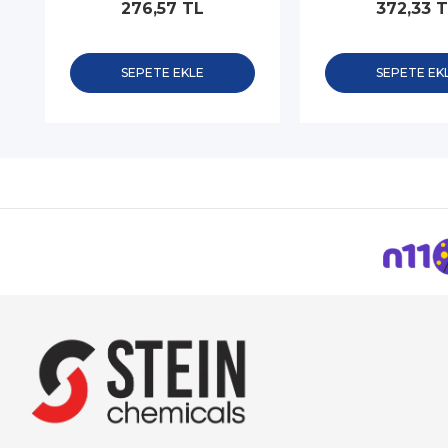
276,57 TL
372,33 
SEPETE EKLE
SEPETE EK