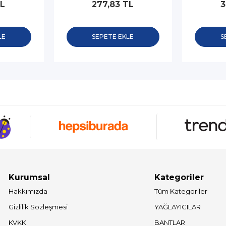
TL
277,83 TL
3
LE
SEPETE EKLE
S
Kurumsal
Kategoriler
Hakkımızda
Tüm Kategoriler
Gizlilik Sözleşmesi
YAĞLAYICILAR
KVKK
BANTLAR