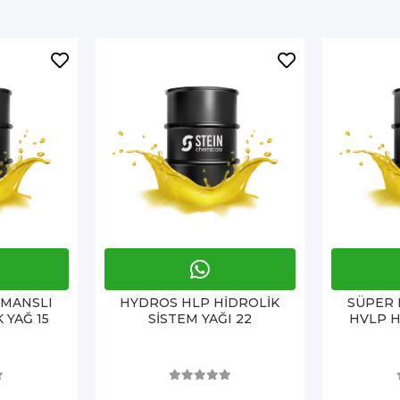
MANSLI
HYDROS HLP HİDROLİK
SÜPER
 YAĞ 15
SİSTEM YAĞI 22
HVLP H