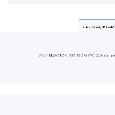
ÜRÜN AÇIKLAM
STEİN ELEVATOR (ASANSÖR) YAĞI 220, ağır şartl