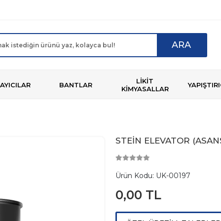
ARA
LİKİT
AYICILAR
BANTLAR
YAPIŞTIR
KİMYASALLAR
STEİN ELEVATOR (ASAN
Ürün Kodu:
UK-00197
0,00 TL