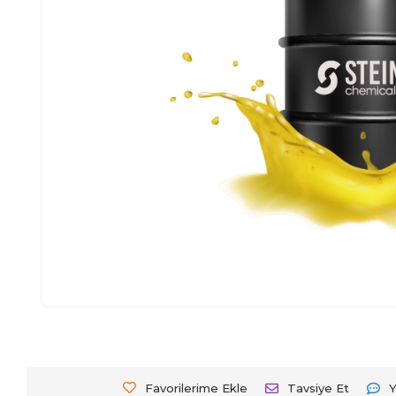
Favorilerime Ekle
Tavsiye Et
Y