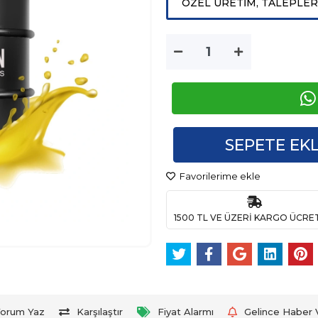
ÖZEL ÜRETİM, TALEPLERİN
SEPETE EK
Favorilerime ekle
1500 TL VE ÜZERİ KARGO ÜCRE
orum Yaz
Karşılaştır
Fiyat Alarmı
Gelince Haber 