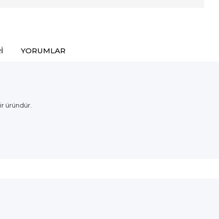
I
YORUMLAR
ir üründür.