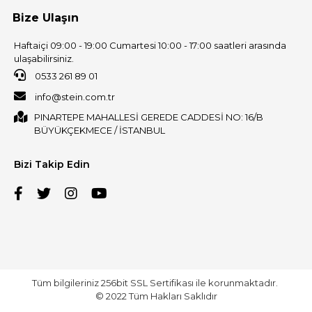
Bize Ulaşın
Haftaiçi 09:00 - 19:00 Cumartesi 10:00 - 17:00 saatleri arasında
ulaşabilirsiniz.
0533 261 89 01
info@stein.com.tr
PINARTEPE MAHALLESİ GEREDE CADDESİ NO: 16/B
BÜYÜKÇEKMECE / İSTANBUL
Bizi Takip Edin
Tüm bilgileriniz 256bit SSL Sertifikası ile korunmaktadır.
© 2022
Tüm Hakları Saklıdır