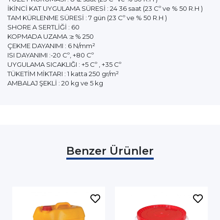
İKİNCİ KAT UYGULAMA SÜRESİ : 24 36 saat (23 Cº ve % 50 R.H )
TAM KÜRLENME SÜRESİ : 7 gün (23 Cº ve % 50 R.H )
SHORE A SERTLİĞİ : 60
KOPMADA UZAMA :≥ % 250
ÇEKME DAYANIMI : 6 N/mm²
ISI DAYANIMI :-20 Cº, +80 Cº
UYGULAMA SICAKLIĞI : +5 Cº , +35 Cº
TÜKETİM MİKTARI : 1 katta 250 gr/m²
AMBALAJ ŞEKLİ : 20 kg ve 5 kg
Benzer Ürünler