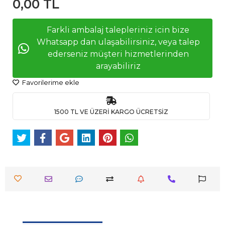
0,00 TL
Farkli ambalaj talepleriniz icin bize
Whatsapp dan ulaşabilirsiniz, veya talep
ederseniz müşteri hizmetlerinden
arayabiliriz
Favorilerime ekle
1500 TL VE ÜZERİ KARGO ÜCRETSİZ