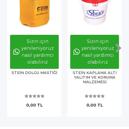
Sizin için
Sizin için
yenileniyoruz
yenileniyoruz
nasıl yardımcı
nasıl yardımcı
olabiliriz
olabiliriz
STEİN DOLGU MASTİĞİ
STEİN KAPLAMA ALTI
YALITIM VE KORUMA
MALZEMESİ
0,00 TL
0,00 TL